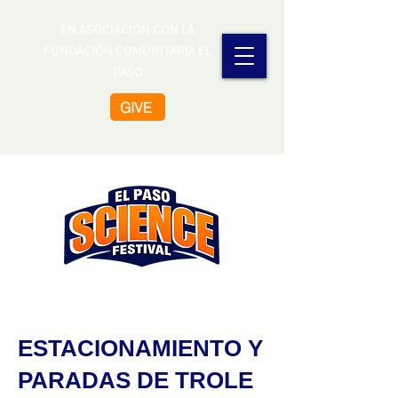
EN ASOCIACIÓN CON LA
FUNDACIÓN COMUNITARIA EL
PASO
GIVE
ESTACIONAMIENTO Y
PARADAS DE TROLE