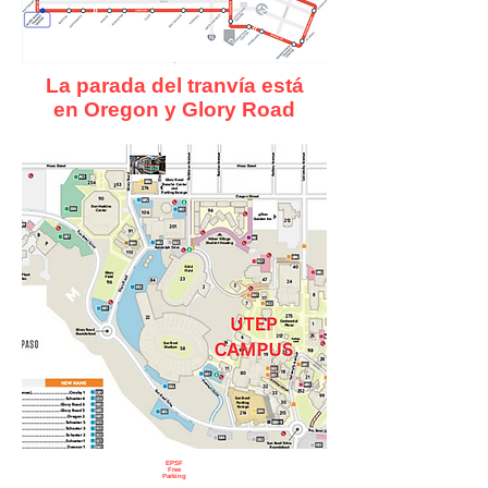
La parada del tranvía está
en
Oregon y Glory Road
EPSF
Free
Parking