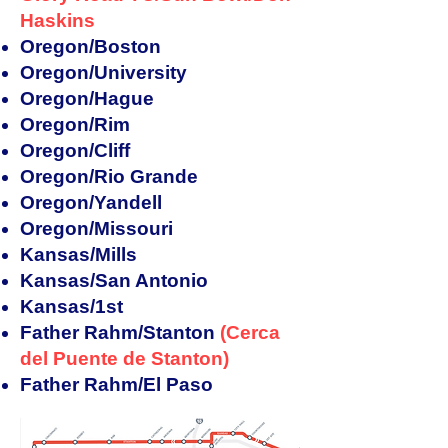
Haskins
Oregon/Boston
Oregon/University
Oregon/Hague
Oregon/Rim
Oregon/Cliff
Oregon/Rio Grande
Oregon/Yandell
Oregon/Missouri
Kansas/Mills
Kansas/San Antonio
Kansas/1st
Father Rahm/Stanton
(Cerca
del Puente de Stanton)
Father Rahm/El Paso