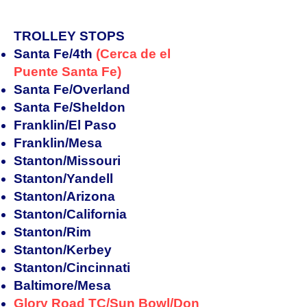
​TROLLEY STOPS
Santa Fe/4th
(Cerca de el
Puente Santa Fe)
Santa Fe/Overland
Santa Fe/Sheldon
Franklin/El Paso
Franklin/Mesa
Stanton/Missouri
Stanton/Yandell
Stanton/Arizona
Stanton/California
Stanton/Rim
Stanton/Kerbey
Stanton/Cincinnati
Baltimore/Mesa
Glory Road TC/Sun Bowl/Don